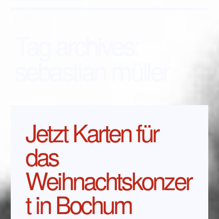
Tag archives:
sebastian müller
Jetzt Karten für
das
Weihnachtskonzer
t in Bochum