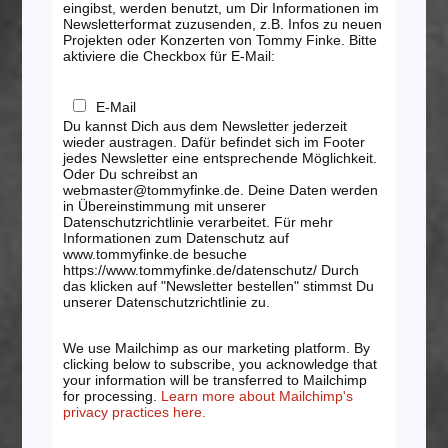
eingibst, werden benutzt, um Dir Informationen im
Newsletterformat zuzusenden, z.B. Infos zu neuen
Projekten oder Konzerten von Tommy Finke. Bitte
aktiviere die Checkbox für E-Mail:
E-Mail
Du kannst Dich aus dem Newsletter jederzeit
wieder austragen. Dafür befindet sich im Footer
jedes Newsletter eine entsprechende Möglichkeit.
Oder Du schreibst an
webmaster@tommyfinke.de. Deine Daten werden
in Übereinstimmung mit unserer
Datenschutzrichtlinie verarbeitet. Für mehr
Informationen zum Datenschutz auf
www.tommyfinke.de besuche
https://www.tommyfinke.de/datenschutz/ Durch
das klicken auf "Newsletter bestellen" stimmst Du
unserer Datenschutzrichtlinie zu.
We use Mailchimp as our marketing platform. By
clicking below to subscribe, you acknowledge that
your information will be transferred to Mailchimp
for processing.
Learn more about Mailchimp's
privacy practices here.