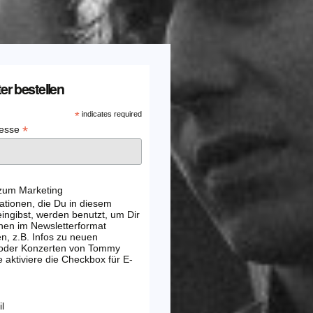
er bestellen
*
indicates required
*
resse
 zum Marketing
ationen, die Du in diesem
ingibst, werden benutzt, um Dir
nen im Newsletterformat
, z.B. Infos zu neuen
 oder Konzerten von Tommy
e aktiviere die Checkbox für E-
l