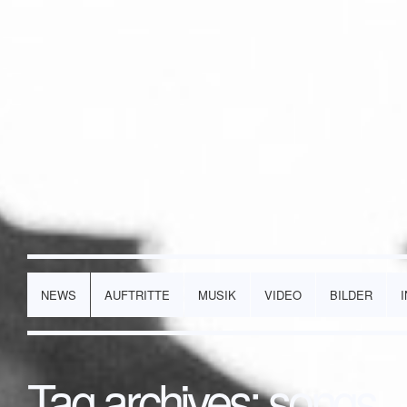
NEWS
AUFTRITTE
MUSIK
VIDEO
BILDER
Tag archives:
songs