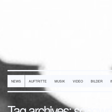
NEWS
AUFTRITTE
MUSIK
VIDEO
BILDER
Tag archives:
songwri