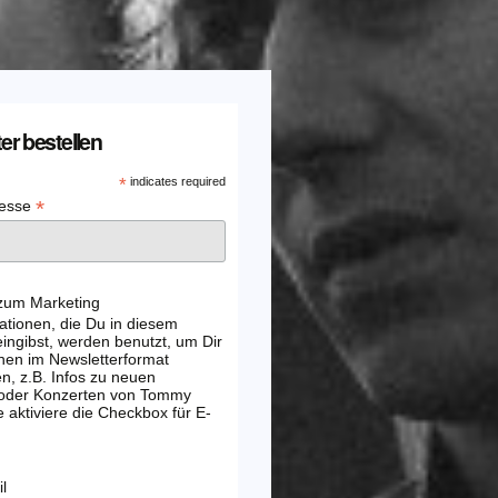
er bestellen
*
indicates required
*
resse
 zum Marketing
ationen, die Du in diesem
ingibst, werden benutzt, um Dir
nen im Newsletterformat
, z.B. Infos zu neuen
 oder Konzerten von Tommy
e aktiviere die Checkbox für E-
l