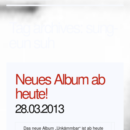
Tag archives:
sung-
eun suh
Neues Album ab
heute!
28.03.2013
Das neue Album „Unkämmbar“ ist ab heute