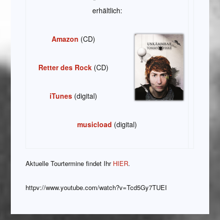
erhältlich:
Amazon
(CD)
Retter des Rock
(CD)
iTunes
(digital)
musicload
(digital)
Aktuelle Tourtermine findet Ihr
HIER
.
httpv://www.youtube.com/watch?v=Tcd5Gy7TUEI