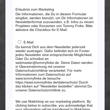
Erlaubnis zum Marketing
Die Informationen, die Du in diesem Formular
eingibst, werden benutzt, um Dir Informationen im
Newsletterformat zuzusenden, z.B. Infos zu neuen
Projekten oder Konzerten von Tommy Finke. Bitte
aktiviere die Checkbox für E-Mail:
E-Mail
Du kannst Dich aus dem Newsletter jederzeit
wieder austragen. Dafür befindet sich im Footer
jedes Newsletter eine entsprechende Möglichkeit.
Oder Du schreibst an
webmaster@tommyfinke.de. Deine Daten werden
in Übereinstimmung mit unserer
Datenschutzrichtlinie verarbeitet. Für mehr
Informationen zum Datenschutz auf
www.tommyfinke.de besuche
https://www.tommyfinke.de/datenschutz/ Durch
das klicken auf "Newsletter bestellen" stimmst Du
unserer Datenschutzrichtlinie zu.
We use Mailchimp as our marketing platform. By
clicking below to subscribe, you acknowledge that
your information will be transferred to Mailchimp