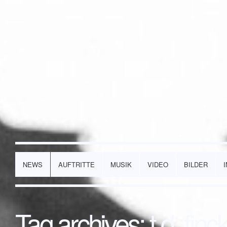
NEWS
AUFTRITTE
MUSIK
VIDEO
BILDER
Tag archives:
t.d. fin