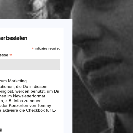
er bestellen
*
indicates required
*
resse
 zum Marketing
ationen, die Du in diesem
ingibst, werden benutzt, um Dir
nen im Newsletterformat
, z.B. Infos zu neuen
 oder Konzerten von Tommy
e aktiviere die Checkbox für E-
l