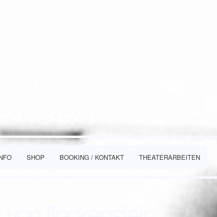
INFO
SHOP
BOOKING / KONTAKT
THEATERARBEITEN
ck von finckenstein