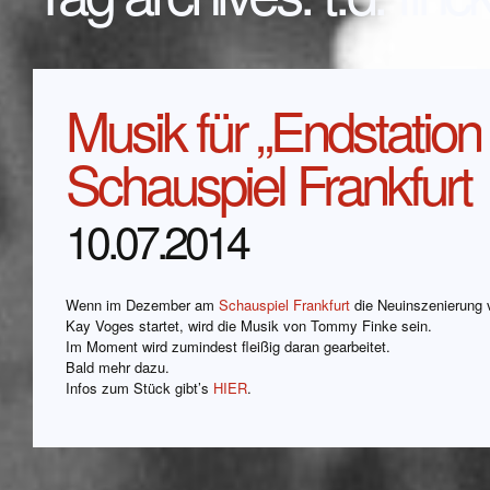
Musik für „Endstatio
Schauspiel Frankfurt
10.07.2014
Wenn im Dezember am
Schauspiel Frankfurt
die Neuinszenierung v
Kay Voges startet, wird die Musik von Tommy Finke sein.
Im Moment wird zumindest fleißig daran gearbeitet.
Bald mehr dazu.
Infos zum Stück gibt’s
HIER
.