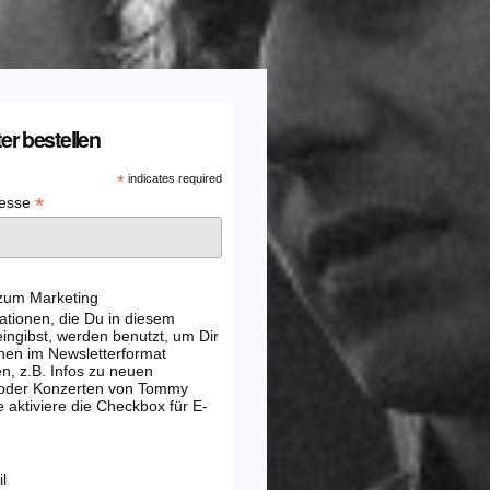
er bestellen
*
indicates required
*
resse
 zum Marketing
ationen, die Du in diesem
ingibst, werden benutzt, um Dir
nen im Newsletterformat
, z.B. Infos zu neuen
 oder Konzerten von Tommy
e aktiviere die Checkbox für E-
l