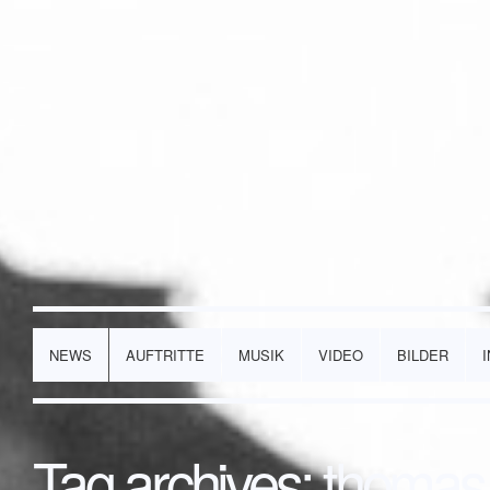
NEWS
AUFTRITTE
MUSIK
VIDEO
BILDER
Tag archives:
thomas