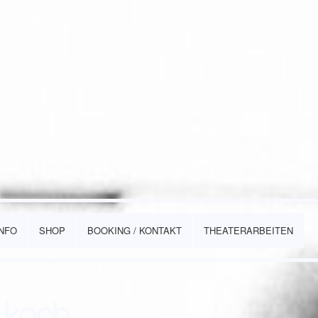
INFO
SHOP
BOOKING / KONTAKT
THEATERARBEITEN
 koch