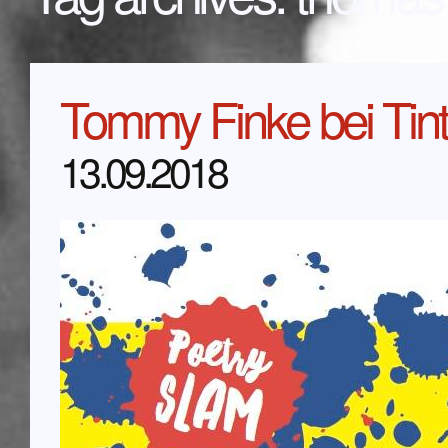
Tommy Finke bei Tint
13.09.2018