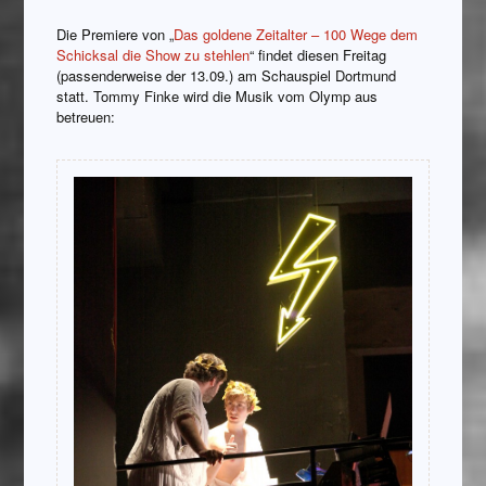
Die Premiere von „
Das goldene Zeitalter – 100 Wege dem
Schicksal die Show zu stehlen
“ findet diesen Freitag
(passenderweise der 13.09.) am Schauspiel Dortmund
statt. Tommy Finke wird die Musik vom Olymp aus
betreuen: