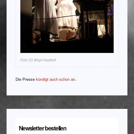
Foto (C) Birgit Hupfeld
Die Presse
kündigt auch schon an
.
Newsletter bestellen