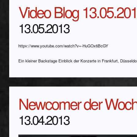
Video Blog 13.05.20
13.05.2013
httpv://www.youtube.com/watch?v=-HuGOx6BcGY
Ein kleiner Backstage Einblick der Konzerte in Frankfurt, Düssel
Newcomer der Woche 
13.04.2013