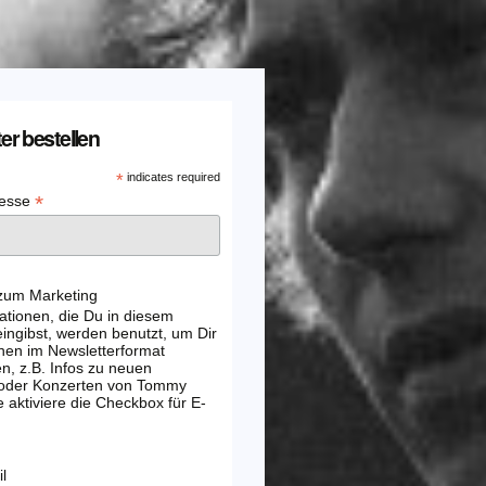
er bestellen
*
indicates required
*
resse
 zum Marketing
ationen, die Du in diesem
ingibst, werden benutzt, um Dir
nen im Newsletterformat
, z.B. Infos zu neuen
 oder Konzerten von Tommy
e aktiviere die Checkbox für E-
l