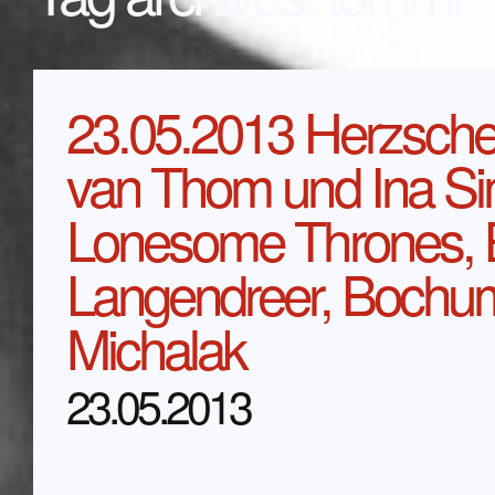
23.05.2013 Herzsche
van Thom und Ina S
Lonesome Thrones, 
Langendreer, Bochum
Michalak
23.05.2013