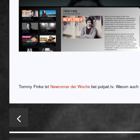
Tommy Finke ist
Newcomer der Woche
bei putpat.tv. Warum auch 