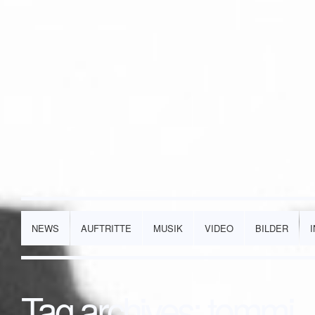
NEWS
AUFTRITTE
MUSIK
VIDEO
BILDER
Tag archives:
tommi