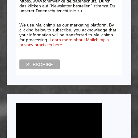
https://www.tommyfinke.de/datenschutz/ Durch
das klicken auf "Newsletter bestellen" stimmst Du
unserer Datenschutzrichtlinie zu.
We use Mailchimp as our marketing platform. By
clicking below to subscribe, you acknowledge that
your information will be transferred to Mailchimp
for processing.
Learn more about Mailchimp's
privacy practices here.