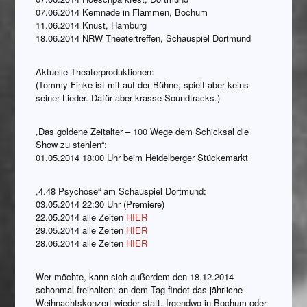
07.06.2014 Kemnade in Flammen, Bochum
11.06.2014 Knust, Hamburg
18.06.2014 NRW Theatertreffen, Schauspiel Dortmund
Aktuelle Theaterproduktionen:
(Tommy Finke ist mit auf der Bühne, spielt aber keins
seiner Lieder. Dafür aber krasse Soundtracks.)
„Das goldene Zeitalter – 100 Wege dem Schicksal die
Show zu stehlen“:
01.05.2014 18:00 Uhr beim Heidelberger Stückemarkt
„4.48 Psychose“ am Schauspiel Dortmund:
03.05.2014 22:30 Uhr (Premiere)
22.05.2014 alle Zeiten
HIER
29.05.2014 alle Zeiten
HIER
28.06.2014 alle Zeiten
HIER
Wer möchte, kann sich außerdem den 18.12.2014
schonmal freihalten: an dem Tag findet das jährliche
Weihnachtskonzert wieder statt. Irgendwo in Bochum oder