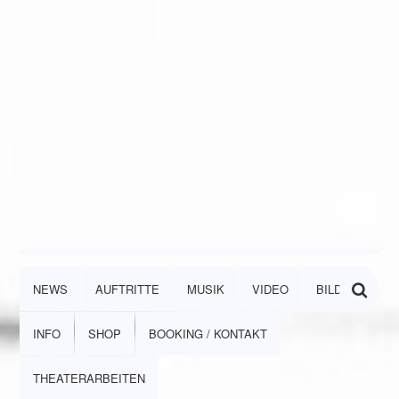
NEWS
AUFTRITTE
MUSIK
VIDEO
BILDER
INFO
SHOP
BOOKING / KONTAKT
THEATERARBEITEN