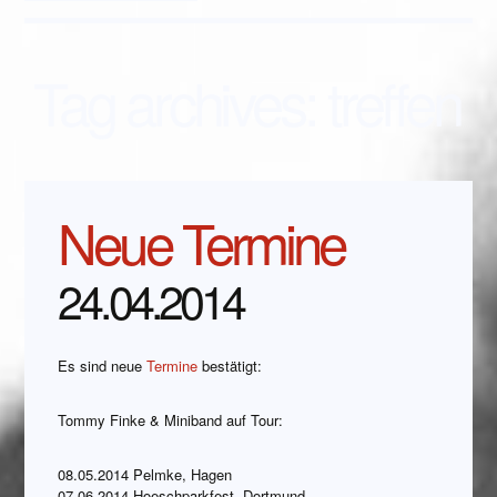
Tag archives:
treffen
Neue Termine
24.04.2014
Es sind neue
Termine
bestätigt:
Tommy Finke & Miniband auf Tour:
08.05.2014 Pelmke, Hagen
07.06.2014 Hoeschparkfest, Dortmund