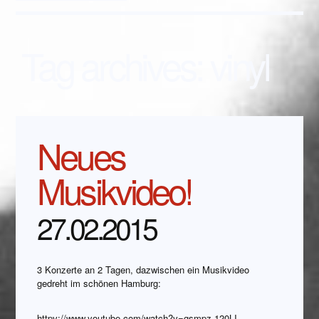
Tag archives:
vinyl
Neues
Musikvideo!
27.02.2015
3 Konzerte an 2 Tagen, dazwischen ein Musikvideo
gedreht im schönen Hamburg:
httpv://www.youtube.com/watch?v=gsmpz-120LI