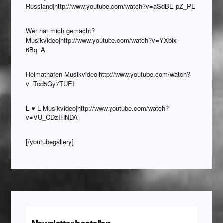
Russland|http://www.youtube.com/watch?v=aSdBE-pZ_PE
Wer hat mich gemacht?
Musikvideo|http://www.youtube.com/watch?v=YXbix-
6Bq_A
Heimathafen Musikvideo|http://www.youtube.com/watch?
v=Tcd5Gy7TUEI
L ♥ L Musikvideo|http://www.youtube.com/watch?
v=VU_CDzIHNDA
[/youtubegallery]