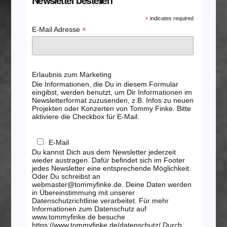
Newsletter bestellen
*
indicates required
*
E-Mail Adresse
Erlaubnis zum Marketing
Die Informationen, die Du in diesem Formular
eingibst, werden benutzt, um Dir Informationen im
Newsletterformat zuzusenden, z.B. Infos zu neuen
Projekten oder Konzerten von Tommy Finke. Bitte
aktiviere die Checkbox für E-Mail:
E-Mail
Du kannst Dich aus dem Newsletter jederzeit
wieder austragen. Dafür befindet sich im Footer
jedes Newsletter eine entsprechende Möglichkeit.
Oder Du schreibst an
webmaster@tommyfinke.de. Deine Daten werden
in Übereinstimmung mit unserer
Datenschutzrichtlinie verarbeitet. Für mehr
Informationen zum Datenschutz auf
www.tommyfinke.de besuche
https://www.tommyfinke.de/datenschutz/ Durch