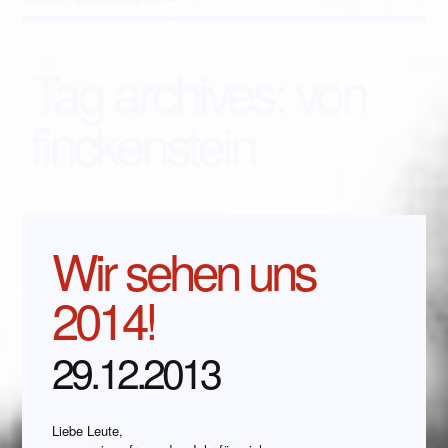
Tag archives:
von
finckenstein
Wir sehen uns
2014!
29.12.2013
Liebe Leute,