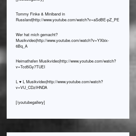
Tommy Finke & Miniband in
Russland|http://www.youtube.com/watch?v=aSdBE-pZ_PE
Wer hat mich gemacht?
Musikvideo|http://www.youtube.com/watch?v=YXbix-
6Bq_A
Heimathafen Musikvideo|http://www.youtube.com/watch?
v=Tcd5Gy7TUEI
L ♥ L Musikvideo|http://www.youtube.com/watch?
v=VU_CDzIHNDA
[/youtubegallery]