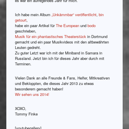
es war ein aufregendes Jahr für mich.
Ich habe mein Album
„Unkämmbar“ veröffentlicht
,
bin
getourt
,
habe ein paar Artikel für
The European
und
bodo
geschrieben,
Musik für ein phantastisches Theaterstück
in Dortmund
gemacht und ein paar Musikvideos mit den altbewährten
Leuten gedreht.
Zu guter Letzt war ich mit der Miniband in Samara in
Russland. Jetzt bin ich für dieses Jahr aber durch mit
Terminen.
Vielen Dank an alle Freunde & Fans, Helfer, Mitkreativen
und Bekloppten, die dieses Jahr 2013 zu etwas
besonderem gemacht haben!
Wir sehen uns 2014!
XOXO,
Tommy Finke
[youtubegallery]