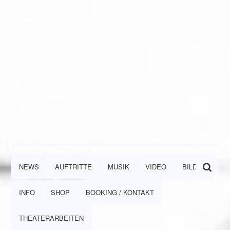
NEWS
AUFTRITTE
MUSIK
VIDEO
BILDER
INFO
SHOP
BOOKING / KONTAKT
THEATERARBEITEN