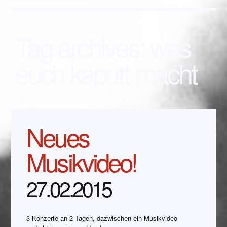
Tag archives:
was
euch kaputt macht
Neues
Musikvideo!
27.02.2015
3 Konzerte an 2 Tagen, dazwischen ein Musikvideo