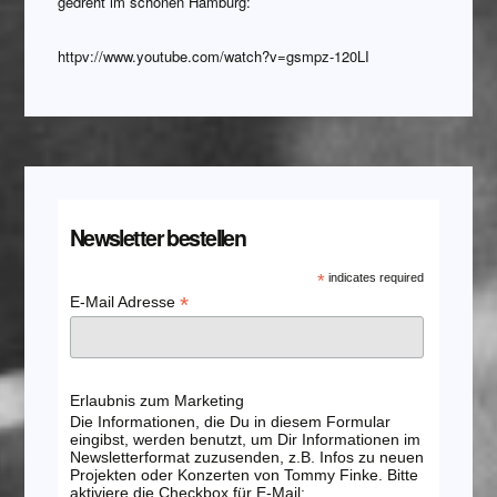
gedreht im schönen Hamburg:
httpv://www.youtube.com/watch?v=gsmpz-120LI
Newsletter bestellen
*
indicates required
*
E-Mail Adresse
Erlaubnis zum Marketing
Die Informationen, die Du in diesem Formular
eingibst, werden benutzt, um Dir Informationen im
Newsletterformat zuzusenden, z.B. Infos zu neuen
Projekten oder Konzerten von Tommy Finke. Bitte
aktiviere die Checkbox für E-Mail: