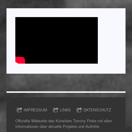
IMPRESSUM
LINKS
DATENSCHUTZ
Offizielle Webseite des Künstlers Tommy Finke mit allen
Informationen über aktuelle Projekte und Auftritte.