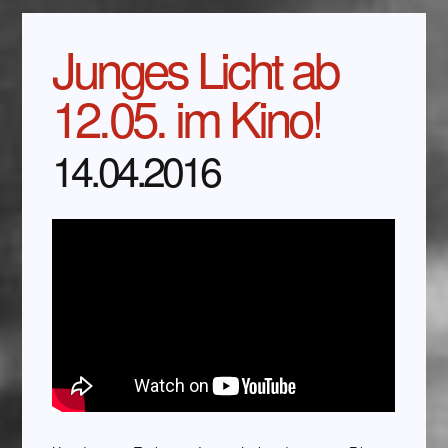
Junges Licht ab
12.05. im Kino!
14.04.2016