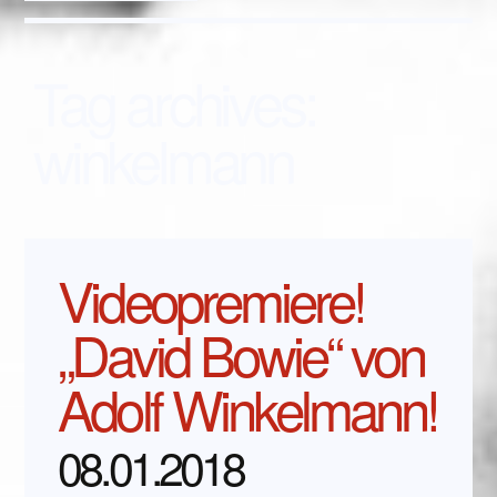
Tag archives:
winkelmann
Videopremiere!
„David Bowie“ von
Adolf Winkelmann!
08.01.2018