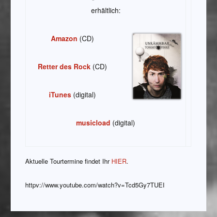
erhältlich:
Amazon
(CD)
Retter des Rock
(CD)
iTunes
(digital)
musicload
(digital)
Aktuelle Tourtermine findet Ihr
HIER
.
httpv://www.youtube.com/watch?v=Tcd5Gy7TUEI