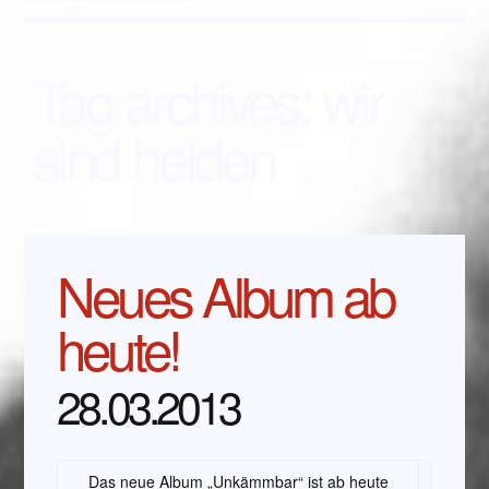
Tag archives:
wir
sind helden
Neues Album ab
heute!
28.03.2013
Das neue Album „Unkämmbar“ ist ab heute