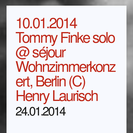
10.01.2014
Tommy Finke solo
@ séjour
Wohnzimmerkonz
ert, Berlin (C)
Henry Laurisch
24.01.2014