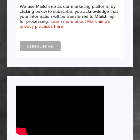
We use Mailchimp as our marketing platform. By
clicking below to subscribe, you acknowledge that
your information will be transferred to Mailchimp
for processing.
Learn more about Mailchimp's
privacy practices here.