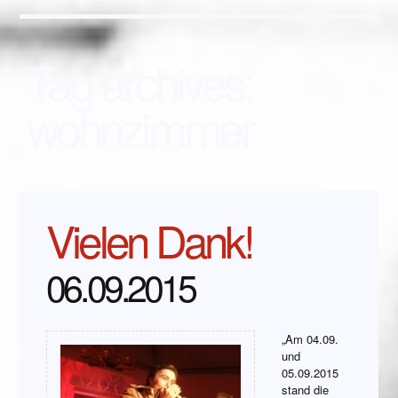
Tag archives:
wohnzimmer
Vielen Dank!
06.09.2015
„Am 04.09.
und
05.09.2015
stand die