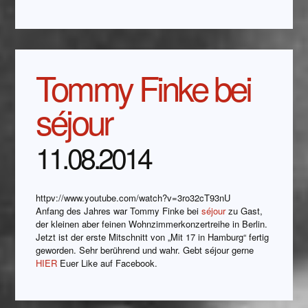
Tommy Finke bei
séjour
11.08.2014
httpv://www.youtube.com/watch?v=3ro32cT93nU
Anfang des Jahres war Tommy Finke bei
séjour
zu Gast,
der kleinen aber feinen Wohnzimmerkonzertreihe in Berlin.
Jetzt ist der erste Mitschnitt von „Mit 17 in Hamburg“ fertig
geworden. Sehr berührend und wahr. Gebt séjour gerne
HIER
Euer Like auf Facebook.