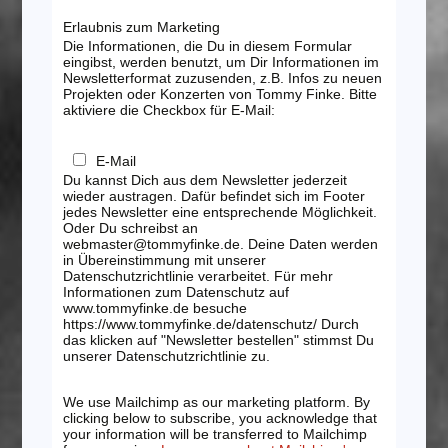
Erlaubnis zum Marketing
Die Informationen, die Du in diesem Formular
eingibst, werden benutzt, um Dir Informationen im
Newsletterformat zuzusenden, z.B. Infos zu neuen
Projekten oder Konzerten von Tommy Finke. Bitte
aktiviere die Checkbox für E-Mail:
E-Mail
Du kannst Dich aus dem Newsletter jederzeit
wieder austragen. Dafür befindet sich im Footer
jedes Newsletter eine entsprechende Möglichkeit.
Oder Du schreibst an
webmaster@tommyfinke.de. Deine Daten werden
in Übereinstimmung mit unserer
Datenschutzrichtlinie verarbeitet. Für mehr
Informationen zum Datenschutz auf
www.tommyfinke.de besuche
https://www.tommyfinke.de/datenschutz/ Durch
das klicken auf "Newsletter bestellen" stimmst Du
unserer Datenschutzrichtlinie zu.
We use Mailchimp as our marketing platform. By
clicking below to subscribe, you acknowledge that
your information will be transferred to Mailchimp