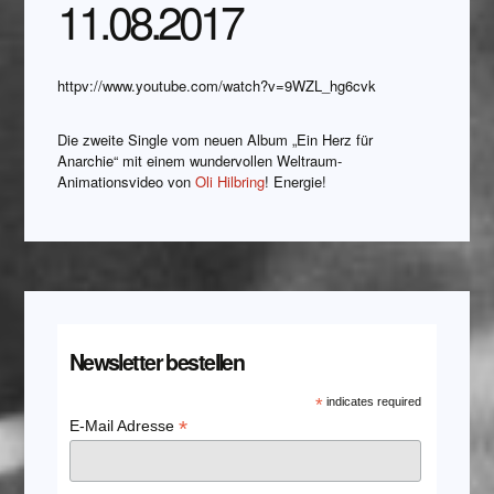
11.08.2017
httpv://www.youtube.com/watch?v=9WZL_hg6cvk
Die zweite Single vom neuen Album „Ein Herz für
Anarchie“ mit einem wundervollen Weltraum-
Animationsvideo von
Oli Hilbring
! Energie!
Newsletter bestellen
*
indicates required
*
E-Mail Adresse