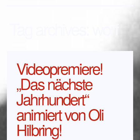
Tag archives:
worf
Videopremiere!
„Das nächste
Jahrhundert“
animiert von Oli
Hilbring!