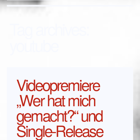
Tag archives:
youtube
Videopremiere
„Wer hat mich
gemacht?“ und
Single-Release