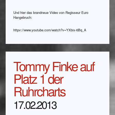
Und hier das brandneue Video von Regisseur Euro
Hangebruch:
httpv://www.youtube.com/watch?v=YXbix-6Bq_A
Tommy Finke auf
Platz 1 der
Ruhrcharts
17.02.2013