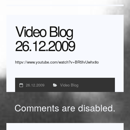
Video Blog
26.12.2009
httpv://www.youtube.com/watch?v=BR5fvUwhx8o
26.12.2009
Video Blog
Comments are disabled.