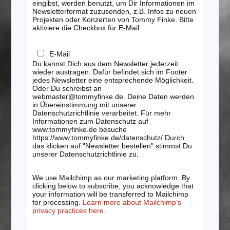
eingibst, werden benutzt, um Dir Informationen im
Newsletterformat zuzusenden, z.B. Infos zu neuen
Projekten oder Konzerten von Tommy Finke. Bitte
aktiviere die Checkbox für E-Mail:
E-Mail
Du kannst Dich aus dem Newsletter jederzeit
wieder austragen. Dafür befindet sich im Footer
jedes Newsletter eine entsprechende Möglichkeit.
Oder Du schreibst an
webmaster@tommyfinke.de. Deine Daten werden
in Übereinstimmung mit unserer
Datenschutzrichtlinie verarbeitet. Für mehr
Informationen zum Datenschutz auf
www.tommyfinke.de besuche
https://www.tommyfinke.de/datenschutz/ Durch
das klicken auf "Newsletter bestellen" stimmst Du
unserer Datenschutzrichtlinie zu.
We use Mailchimp as our marketing platform. By
clicking below to subscribe, you acknowledge that
your information will be transferred to Mailchimp
for processing.
Learn more about Mailchimp's
privacy practices here.