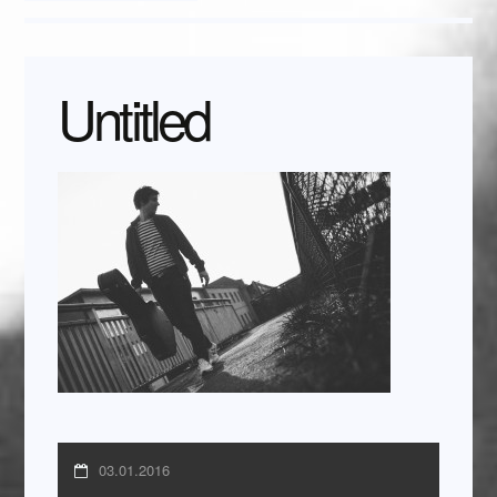
Untitled
03.01.2016