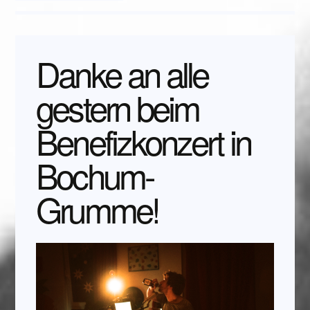
Danke an alle
gestern beim
Benefizkonzert in
Bochum-
Grumme!