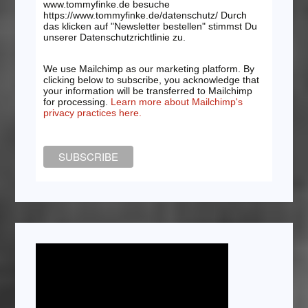
www.tommyfinke.de besuche
https://www.tommyfinke.de/datenschutz/ Durch
das klicken auf "Newsletter bestellen" stimmst Du
unserer Datenschutzrichtlinie zu.
We use Mailchimp as our marketing platform. By
clicking below to subscribe, you acknowledge that
your information will be transferred to Mailchimp
for processing.
Learn more about Mailchimp's
privacy practices here.