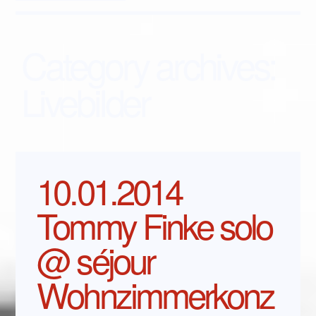
Category archives:
Livebilder
10.01.2014
Tommy Finke solo
@ séjour
Wohnzimmerkonz