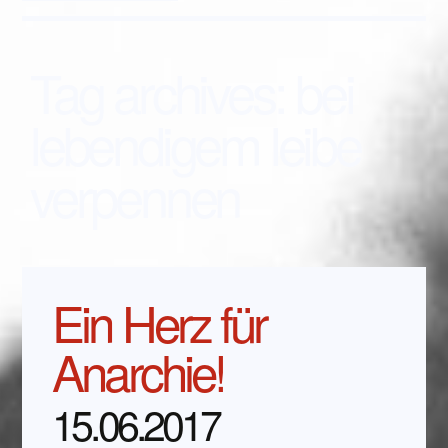
Tag archives:
bei
lebendigem leibe
verpennen
Ein Herz für
Anarchie!
15.06.2017