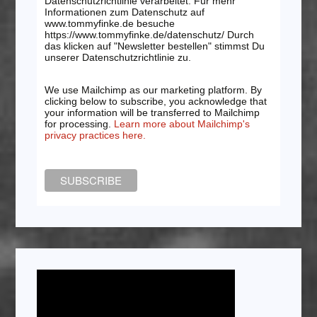
Datenschutzrichtlinie verarbeitet. Für mehr
Informationen zum Datenschutz auf
www.tommyfinke.de besuche
https://www.tommyfinke.de/datenschutz/ Durch
das klicken auf "Newsletter bestellen" stimmst Du
unserer Datenschutzrichtlinie zu.
We use Mailchimp as our marketing platform. By
clicking below to subscribe, you acknowledge that
your information will be transferred to Mailchimp
for processing.
Learn more about Mailchimp's
privacy practices here.