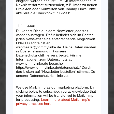
eingibst, werden benutzt, um Dir Informationen im
Newsletterformat zuzusenden, z.B. Infos zu neuen
Projekten oder Konzerten von Tommy Finke. Bitte
aktiviere die Checkbox für E-Mail:
E-Mail
Du kannst Dich aus dem Newsletter jederzeit
wieder austragen. Dafür befindet sich im Footer
jedes Newsletter eine entsprechende Möglichkeit.
Oder Du schreibst an
webmaster@tommyfinke.de. Deine Daten werden
in Übereinstimmung mit unserer
Datenschutzrichtlinie verarbeitet. Für mehr
Informationen zum Datenschutz auf
www.tommyfinke.de besuche
https://www.tommyfinke.de/datenschutz/ Durch
das klicken auf "Newsletter bestellen" stimmst Du
unserer Datenschutzrichtlinie zu.
We use Mailchimp as our marketing platform. By
clicking below to subscribe, you acknowledge that
your information will be transferred to Mailchimp
for processing.
Learn more about Mailchimp's
privacy practices here.