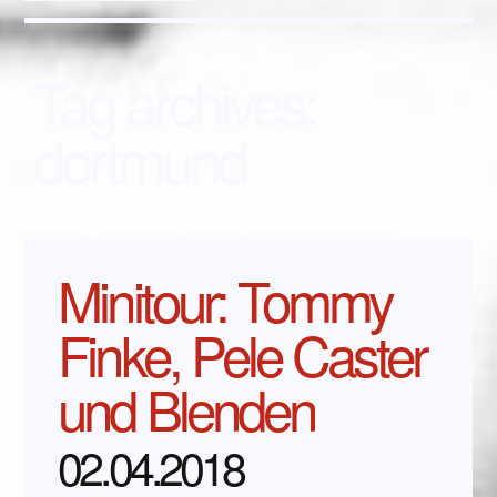
Tag archives:
dortmund
Minitour: Tommy
Finke, Pele Caster
und Blenden
02.04.2018