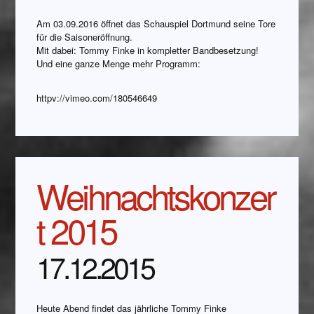
Am 03.09.2016 öffnet das Schauspiel Dortmund seine Tore
für die Saisoneröffnung.
Mit dabei: Tommy Finke in kompletter Bandbesetzung!
Und eine ganze Menge mehr Programm:
httpv://vimeo.com/180546649
Weihnachtskonzer
t 2015
17.12.2015
Heute Abend findet das jährliche Tommy Finke