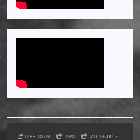
IMPRESSUM
LINKS
DATENSCHUTZ