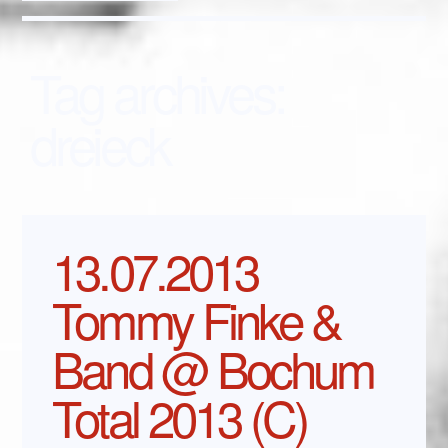
Tag archives:
dreieck
13.07.2013
Tommy Finke &
Band @ Bochum
Total 2013 (C)