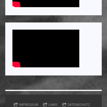
IMPRESSUM
LINKS
DATENSCHUTZ