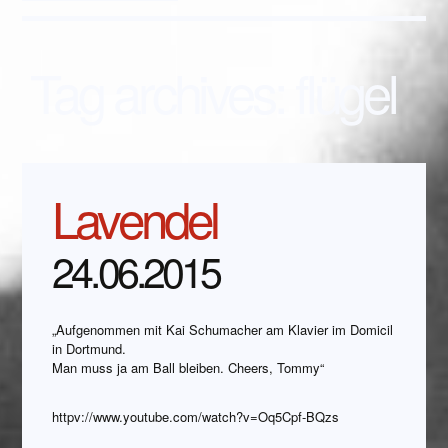
Tag archives:
flügel
Lavendel
24.06.2015
„Aufgenommen mit Kai Schumacher am Klavier im Domicil
in Dortmund.
Man muss ja am Ball bleiben. Cheers, Tommy“
httpv://www.youtube.com/watch?v=Oq5Cpf-BQzs