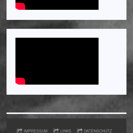
IMPRESSUM
LINKS
DATENSCHUTZ