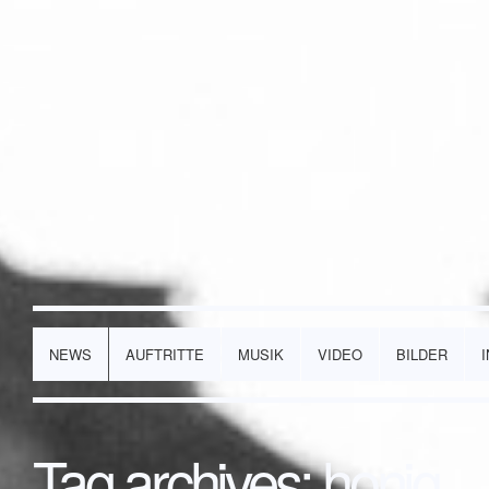
NEWS
AUFTRITTE
MUSIK
VIDEO
BILDER
Tag archives:
honig