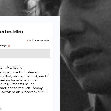
er bestellen
*
indicates required
*
resse
 zum Marketing
ationen, die Du in diesem
ingibst, werden benutzt, um Dir
nen im Newsletterformat
, z.B. Infos zu neuen
 oder Konzerten von Tommy
e aktiviere die Checkbox für E-
l