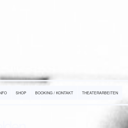
INFO
SHOP
BOOKING / KONTAKT
THEATERARBEITEN
elden