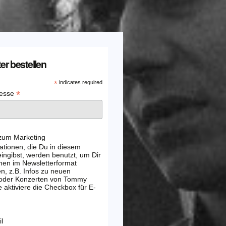
er bestellen
*
indicates required
*
resse
 zum Marketing
ationen, die Du in diesem
ingibst, werden benutzt, um Dir
nen im Newsletterformat
, z.B. Infos zu neuen
 oder Konzerten von Tommy
e aktiviere die Checkbox für E-
l