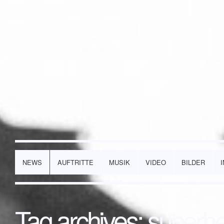
NEWS
AUFTRITTE
MUSIK
VIDEO
BILDER
Tag archives:
superh