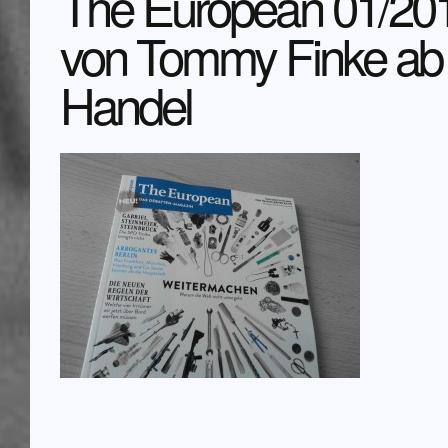
The European 01/201
von Tommy Finke ab
Handel