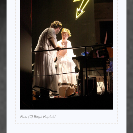
Foto (C) Birgit Hupfeld