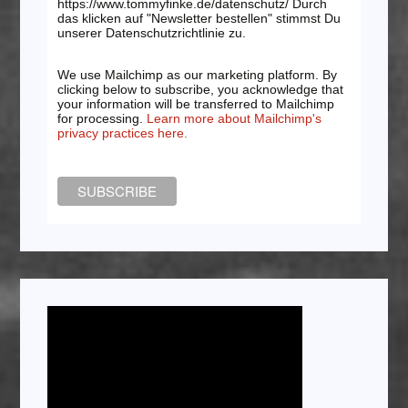
https://www.tommyfinke.de/datenschutz/ Durch
das klicken auf "Newsletter bestellen" stimmst Du
unserer Datenschutzrichtlinie zu.
We use Mailchimp as our marketing platform. By
clicking below to subscribe, you acknowledge that
your information will be transferred to Mailchimp
for processing.
Learn more about Mailchimp's
privacy practices here.