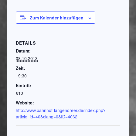
Zum Kalender hinzufügen
DETAILS
Datum:
08.10.2013
Zeit:
19:30
Eintritt:
€10
Website:
http://www.bahnhof-langendreer.de/index.php?
article_id=40&clang=0&ID=4062