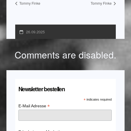
Tommy Finke
Tommy Finke
26.09.2025
Comments are disabled.
Newsletter bestellen
*
indicates required
*
E-Mail Adresse