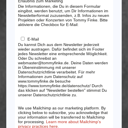
Erlaubnis zum Marketing
Die Informationen, die Du in diesem Formular
eingibst, werden benutzt, um Dir Informationen im
Newsletterformat zuzusenden, z.B. Infos zu neuen
Projekten oder Konzerten von Tommy Finke. Bitte
aktiviere die Checkbox für E-Mail:
E-Mail
Du kannst Dich aus dem Newsletter jederzeit
wieder austragen. Dafür befindet sich im Footer
jedes Newsletter eine entsprechende Möglichkeit.
Oder Du schreibst an
webmaster@tommyfinke.de. Deine Daten werden
in Übereinstimmung mit unserer
Datenschutzrichtlinie verarbeitet. Für mehr
Informationen zum Datenschutz auf
www.tommyfinke.de besuche
https://www.tommyfinke.de/datenschutz/ Durch
das klicken auf "Newsletter bestellen" stimmst Du
unserer Datenschutzrichtlinie zu.
We use Mailchimp as our marketing platform. By
clicking below to subscribe, you acknowledge that
your information will be transferred to Mailchimp
for processing.
Learn more about Mailchimp's
privacy practices here.