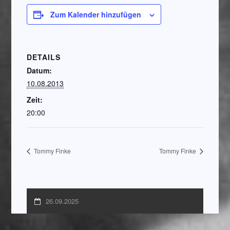
Zum Kalender hinzufügen
DETAILS
Datum:
10.08.2013
Zeit:
20:00
Tommy Finke
Tommy Finke
26.09.2025