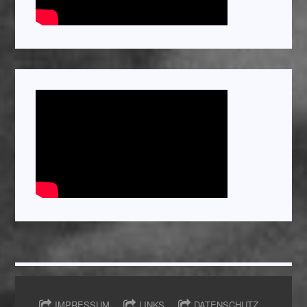
IMPRESSUM
LINKS
DATENSCHUTZ