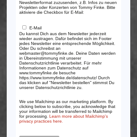
Newsletterformat zuzusenden, z.B. Infos zu neuen
Projekten oder Konzerten von Tommy Finke. Bitte
aktiviere die Checkbox für E-Mail:
E-Mail
Du kannst Dich aus dem Newsletter jederzeit
wieder austragen. Dafür befindet sich im Footer
jedes Newsletter eine entsprechende Möglichkeit.
Oder Du schreibst an
webmaster@tommyfinke.de. Deine Daten werden
in Übereinstimmung mit unserer
Datenschutzrichtlinie verarbeitet. Für mehr
Informationen zum Datenschutz auf
www.tommyfinke.de besuche
https://www.tommyfinke.de/datenschutz/ Durch
das klicken auf "Newsletter bestellen" stimmst Du
unserer Datenschutzrichtlinie zu.
We use Mailchimp as our marketing platform. By
clicking below to subscribe, you acknowledge that
your information will be transferred to Mailchimp
for processing.
Learn more about Mailchimp's
privacy practices here.