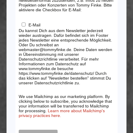
Newsletterformat zuzusenden, z.B. Infos zu neuen
Projekten oder Konzerten von Tommy Finke. Bitte
aktiviere die Checkbox für E-Mail:
E-Mail
Du kannst Dich aus dem Newsletter jederzeit
wieder austragen. Dafür befindet sich im Footer
jedes Newsletter eine entsprechende Möglichkeit.
Oder Du schreibst an
webmaster@tommyfinke.de. Deine Daten werden
in Übereinstimmung mit unserer
Datenschutzrichtlinie verarbeitet. Für mehr
Informationen zum Datenschutz auf
www.tommyfinke.de besuche
https://www.tommyfinke.de/datenschutz/ Durch
das klicken auf "Newsletter bestellen" stimmst Du
unserer Datenschutzrichtlinie zu.
We use Mailchimp as our marketing platform. By
clicking below to subscribe, you acknowledge that
your information will be transferred to Mailchimp
for processing.
Learn more about Mailchimp's
privacy practices here.