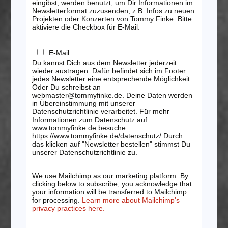
eingibst, werden benutzt, um Dir Informationen im
Newsletterformat zuzusenden, z.B. Infos zu neuen
Projekten oder Konzerten von Tommy Finke. Bitte
aktiviere die Checkbox für E-Mail:
E-Mail
Du kannst Dich aus dem Newsletter jederzeit
wieder austragen. Dafür befindet sich im Footer
jedes Newsletter eine entsprechende Möglichkeit.
Oder Du schreibst an
webmaster@tommyfinke.de. Deine Daten werden
in Übereinstimmung mit unserer
Datenschutzrichtlinie verarbeitet. Für mehr
Informationen zum Datenschutz auf
www.tommyfinke.de besuche
https://www.tommyfinke.de/datenschutz/ Durch
das klicken auf "Newsletter bestellen" stimmst Du
unserer Datenschutzrichtlinie zu.
We use Mailchimp as our marketing platform. By
clicking below to subscribe, you acknowledge that
your information will be transferred to Mailchimp
for processing.
Learn more about Mailchimp's
privacy practices here.