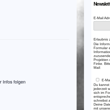
Newslett
E-Mail Ad
Erlaubnis
Die Inform
Formular e
Informatio
zuzusenden
Projekten
Finke. Bitt
Mail:
E-Mai
 Infos folgen
Du kannst
jederzeit 
sich im Fo
entsprech
schreibst
Deine Dat
mit unsere