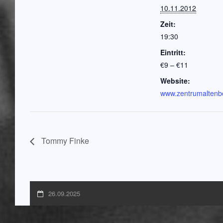
10.11.2012
Zeit:
19:30
Eintritt:
€9 – €11
Website:
www.zentrumaltenb
Tommy Finke
26.09.2025