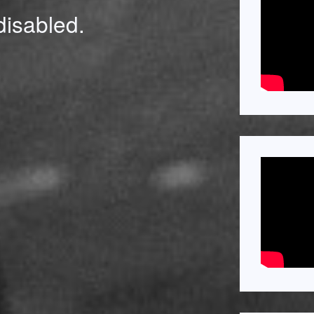
isabled.