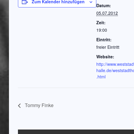
Zum Kalender hinzufügen
Datum:
05.07.2012
Zeit:
19:00
Eintritt:
freier Eintritt
Website:
http://www.weststad
halle.de/weststadth
.html
Tommy Finke