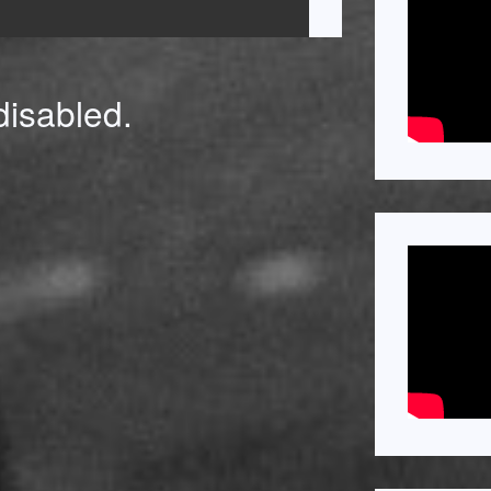
isabled.