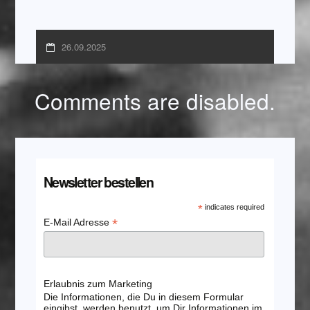
26.09.2025
Comments are disabled.
Newsletter bestellen
*
indicates required
*
E-Mail Adresse
Erlaubnis zum Marketing
Die Informationen, die Du in diesem Formular
eingibst, werden benutzt, um Dir Informationen im