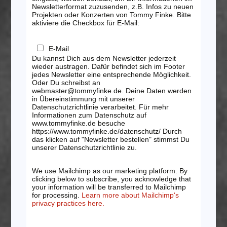
Newsletterformat zuzusenden, z.B. Infos zu neuen
Projekten oder Konzerten von Tommy Finke. Bitte
aktiviere die Checkbox für E-Mail:
E-Mail
Du kannst Dich aus dem Newsletter jederzeit
wieder austragen. Dafür befindet sich im Footer
jedes Newsletter eine entsprechende Möglichkeit.
Oder Du schreibst an
webmaster@tommyfinke.de. Deine Daten werden
in Übereinstimmung mit unserer
Datenschutzrichtlinie verarbeitet. Für mehr
Informationen zum Datenschutz auf
www.tommyfinke.de besuche
https://www.tommyfinke.de/datenschutz/ Durch
das klicken auf "Newsletter bestellen" stimmst Du
unserer Datenschutzrichtlinie zu.
We use Mailchimp as our marketing platform. By
clicking below to subscribe, you acknowledge that
your information will be transferred to Mailchimp
for processing.
Learn more about Mailchimp's
privacy practices here.