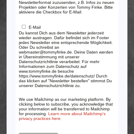
Newsletterformat zuzusenden, z.B. Infos zu neuen
Projekten oder Konzerten von Tommy Finke. Bitte
aktiviere die Checkbox für E-Mail:
E-Mail
Du kannst Dich aus dem Newsletter jederzeit
wieder austragen. Dafür befindet sich im Footer
jedes Newsletter eine entsprechende Möglichkeit.
Oder Du schreibst an
webmaster@tommyfinke.de. Deine Daten werden
in Übereinstimmung mit unserer
Datenschutzrichtlinie verarbeitet. Für mehr
Informationen zum Datenschutz auf
www.tommyfinke.de besuche
https://www.tommyfinke.de/datenschutz/ Durch
das klicken auf "Newsletter bestellen" stimmst Du
unserer Datenschutzrichtlinie zu.
We use Mailchimp as our marketing platform. By
clicking below to subscribe, you acknowledge that
your information will be transferred to Mailchimp
for processing.
Learn more about Mailchimp's
privacy practices here.