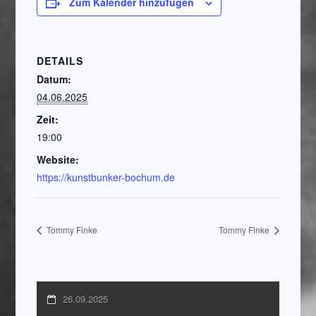
Zum Kalender hinzufügen
DETAILS
Datum:
04.06.2025
Zeit:
19:00
Website:
https://kunstbunker-bochum.de
Tommy Finke
Tommy Finke
26.09.2025