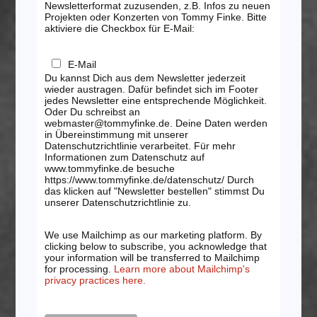
Newsletterformat zuzusenden, z.B. Infos zu neuen
Projekten oder Konzerten von Tommy Finke. Bitte
aktiviere die Checkbox für E-Mail:
E-Mail
Du kannst Dich aus dem Newsletter jederzeit
wieder austragen. Dafür befindet sich im Footer
jedes Newsletter eine entsprechende Möglichkeit.
Oder Du schreibst an
webmaster@tommyfinke.de. Deine Daten werden
in Übereinstimmung mit unserer
Datenschutzrichtlinie verarbeitet. Für mehr
Informationen zum Datenschutz auf
www.tommyfinke.de besuche
https://www.tommyfinke.de/datenschutz/ Durch
das klicken auf "Newsletter bestellen" stimmst Du
unserer Datenschutzrichtlinie zu.
We use Mailchimp as our marketing platform. By
clicking below to subscribe, you acknowledge that
your information will be transferred to Mailchimp
for processing.
Learn more about Mailchimp's
privacy practices here.