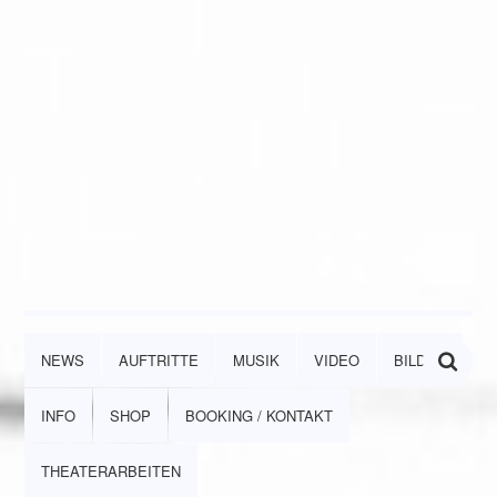
NEWS
AUFTRITTE
MUSIK
VIDEO
BILDER
INFO
SHOP
BOOKING / KONTAKT
THEATERARBEITEN