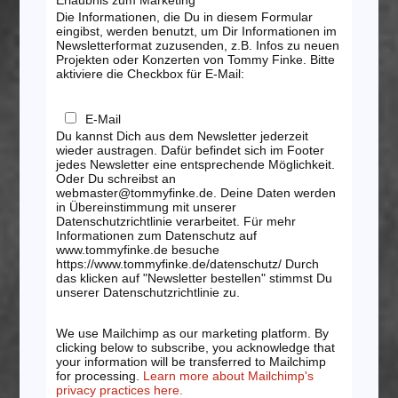
Erlaubnis zum Marketing
Die Informationen, die Du in diesem Formular
eingibst, werden benutzt, um Dir Informationen im
Newsletterformat zuzusenden, z.B. Infos zu neuen
Projekten oder Konzerten von Tommy Finke. Bitte
aktiviere die Checkbox für E-Mail:
E-Mail
Du kannst Dich aus dem Newsletter jederzeit
wieder austragen. Dafür befindet sich im Footer
jedes Newsletter eine entsprechende Möglichkeit.
Oder Du schreibst an
webmaster@tommyfinke.de. Deine Daten werden
in Übereinstimmung mit unserer
Datenschutzrichtlinie verarbeitet. Für mehr
Informationen zum Datenschutz auf
www.tommyfinke.de besuche
https://www.tommyfinke.de/datenschutz/ Durch
das klicken auf "Newsletter bestellen" stimmst Du
unserer Datenschutzrichtlinie zu.
We use Mailchimp as our marketing platform. By
clicking below to subscribe, you acknowledge that
your information will be transferred to Mailchimp
for processing.
Learn more about Mailchimp's
privacy practices here.