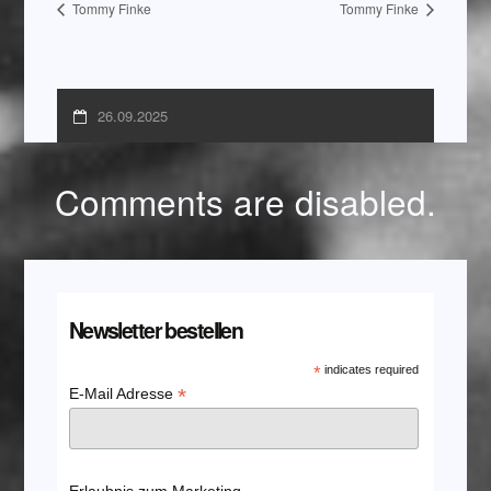
Tommy Finke
Tommy Finke
26.09.2025
Comments are disabled.
Newsletter bestellen
*
indicates required
*
E-Mail Adresse