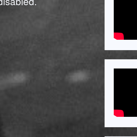
isabled.