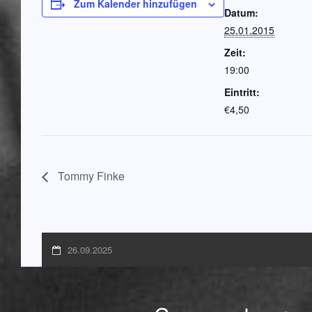
Zum Kalender hinzufügen
Datum:
25.01.2015
Zeit:
19:00
Eintritt:
€4,50
Tommy Finke
26.09.2025